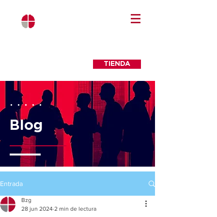
TIENDA
. . . . .
Blog
Entrada
Bzg
28 jun 2024
2 min de lectura