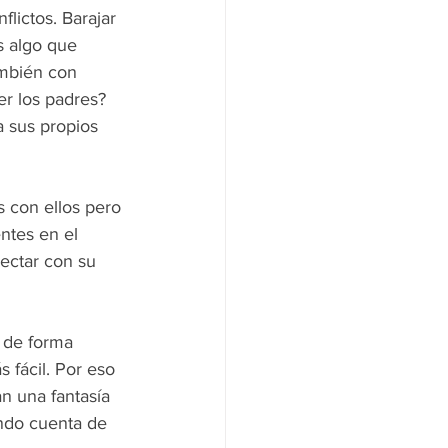
lictos. Barajar 
s algo que 
ambién con 
er los padres? 
 sus propios 
 con ellos pero 
ntes en el 
ectar con su 
 de forma 
 fácil. Por eso 
n una fantasía 
ndo cuenta de 