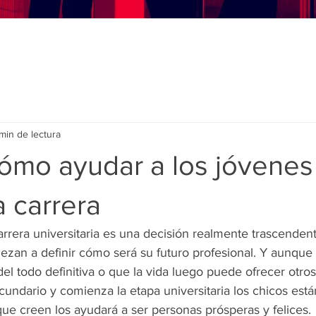
min de lectura
ómo ayudar a los jóvenes
a carrera
rrera universitaria es una decisión realmente trascendent
ezan a definir cómo será su futuro profesional. Y aunque 
el todo definitiva o que la vida luego puede ofrecer otro
cundario y comienza la etapa universitaria los chicos est
ue creen los ayudará a ser personas prósperas y felices.