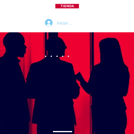
TIENDA
BLOG
More
Iniciar sesión
. . . . .