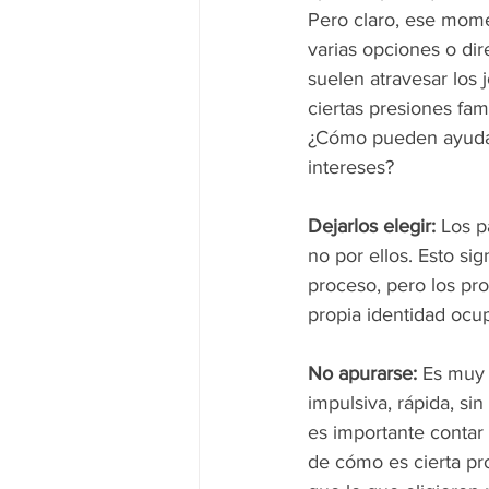
Pero claro, ese momen
varias opciones o di
suelen atravesar los
ciertas presiones fam
¿Cómo pueden ayudar 
intereses?
Dejarlos elegir:
 Los p
no por ellos. Esto s
proceso, pero los pr
propia identidad ocup
No apurarse:
 Es muy 
impulsiva, rápida, si
es importante contar
de cómo es cierta pr