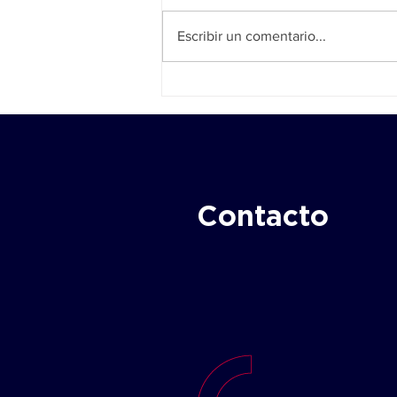
Escribir un comentario...
IA, automatización y talento
humano: lo que las máquinas
no pueden reemplazar
Contacto