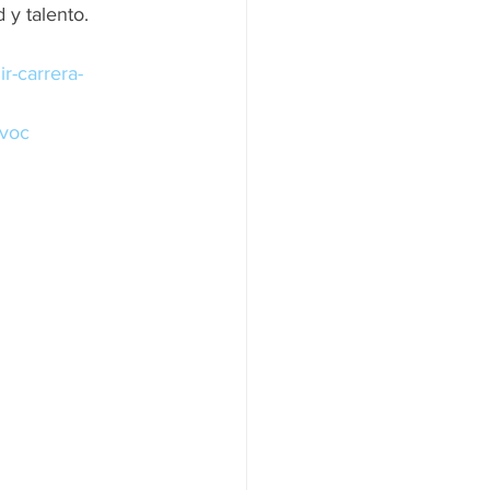
 y talento.
r-carrera-
voc