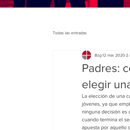
Todas las entradas
Bzg
12 mar 2020
2 
Padres: c
elegir un
La elección de una ca
jóvenes, ya que empi
ninguna decisión es d
cuando termina el se
apuesta por aquello q