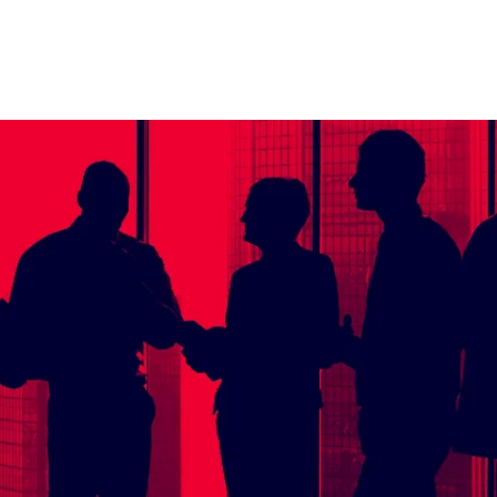
O
NOSOTROS
SERVICIOS
CONSULTORES
CLIENTES