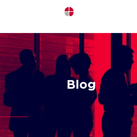
INICI
Blog