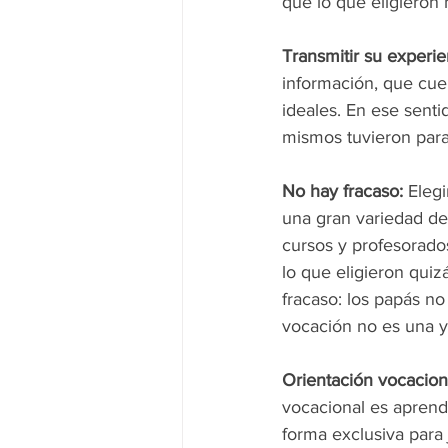
que lo que eligieron
Transmitir su experie
información, que cue
ideales. En ese sentid
mismos tuvieron para 
No hay fracaso:
 Eleg
una gran variedad de 
cursos y profesorado
lo que eligieron quiz
fracaso: los papás n
vocación no es una y
Orientación vocacion
vocacional es aprend
forma exclusiva para