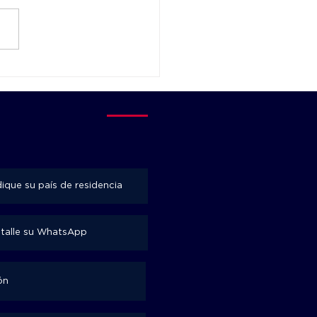
 qué los equipos
ntosos también fracasan?