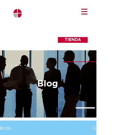
TIENDA
. . . . .
Blog
BLOG