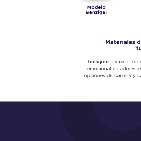
Modelo
Benziger
Materiales 
t
Incluyen:
técnicas de 
emocional en adolescen
opciones de carrera y ca