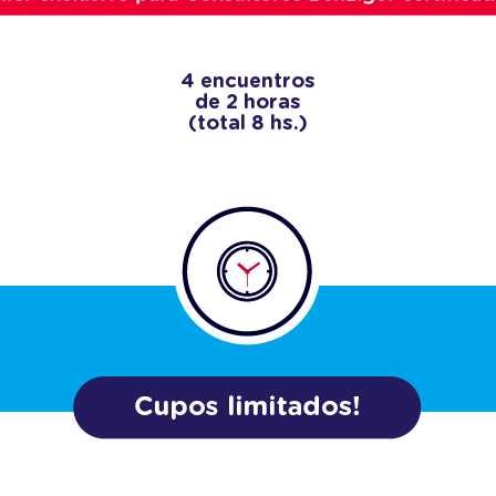
4 encuentros
de 2 horas
(total 8 hs.)