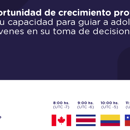
rtunidad de crecimiento pro
 capacidad para guiar a ado
venes en su toma de decisio
8:00 hs.
9:00 hs.
10:00 hs.
11
(UTC -7)
(UTC -6)
(UTC -5)
(U
o