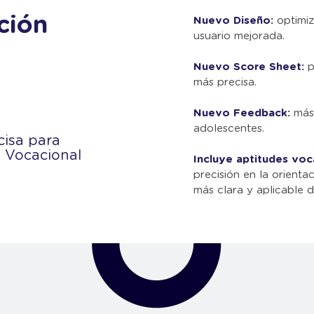
ción
Nuevo Diseño:
optimiz
usuario mejorada.
Nuevo Score Sheet:
p
más precisa.
Nuevo Feedback:
más 
adolescentes.
cisa para
 Vocacional
Incluye aptitudes voc
precisión en la orienta
más clara y aplicable d