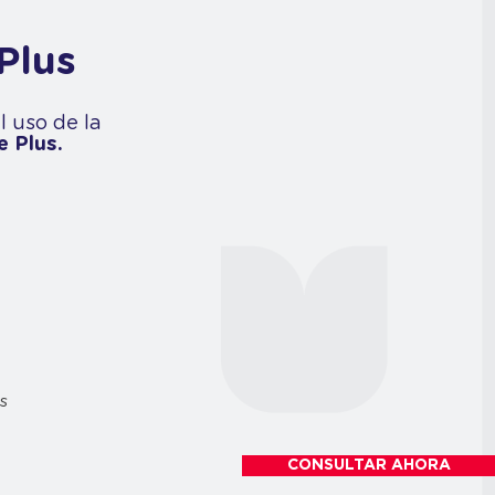
Plus
l uso de la
 Plus.
s
CONSULTAR AHORA