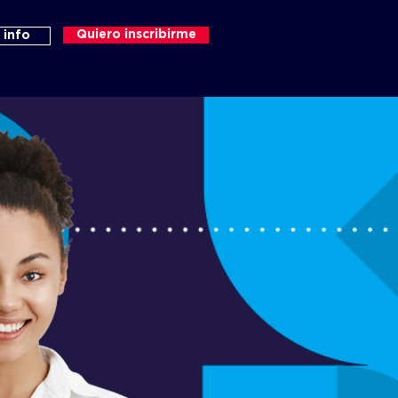
Quiero inscribirme
 info