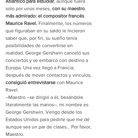
Atlántico para estudiar
, aunque fuera 
solo por unos meses, 
con su maestro 
más admirado: el compositor francés 
Maurice Ravel.
 Finalmente, los números 
que figuraban en su saldo le hicieron 
saber que, por fin, su sueño tenía 
posibilidades de convertirse en 
realidad. George Gershwin canceló sus 
conciertos y se embarcó con destino a 
Europa. Una vez llegó a Francia, 
después de mover contactos y vínculos, 
consiguió entrevistarse
 con Maurice 
Ravel.
–Maestro –se dirigió a él, besándole 
literalmente las manos–, mi nombre es 
George Gershwin. Vengo desde los 
Estados Unidos para pedirle que me dé 
aunque sea un par de clases… Por favor, 
Maestro.