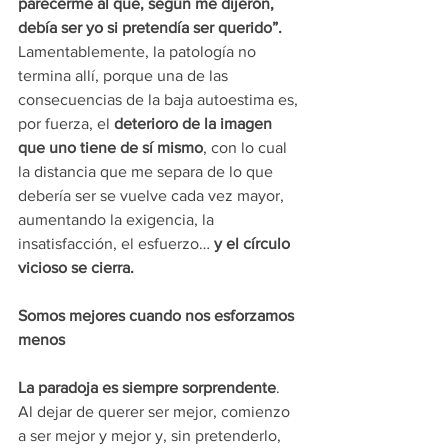
parecerme al que, según me dijeron, 
debía ser yo si pretendía ser querido”.
Lamentablemente, la patología no 
termina allí, porque una de las 
consecuencias de la baja autoestima es, 
por fuerza, el 
deterioro de la imagen 
que uno tiene de sí mismo
, con lo cual 
la distancia que me separa de lo que 
debería ser se vuelve cada vez mayor, 
aumentando la exigencia, la 
insatisfacción, el esfuerzo… 
y el círculo 
vicioso se cierra.
Somos mejores cuando nos esforzamos 
menos
La paradoja es siempre sorprendente
. 
Al dejar de querer ser mejor, comienzo 
a ser mejor y mejor y, sin pretenderlo, 