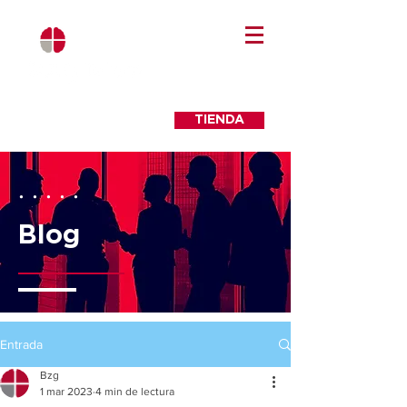
TIENDA
. . . . .
Blog
Entrada
Bzg
1 mar 2023
4 min de lectura