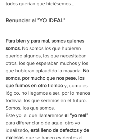
todos querían que hiciésemos…
Renunciar al "YO IDEAL"
Para bien y para mal, somos quienes 
somos.
 No somos los que hubieran 
querido algunos, los que necesitaban 
otros, los que esperaban muchos y los 
que hubieran aplaudido la mayoría. 
No 
somos, por mucho que nos pese, los 
que fuimos en otro tiempo 
y, como es 
lógico, no llegamos a ser, por lo menos 
todavía, los que seremos en el futuro. 
Somos, los que somos.
Este yo, al que llamaremos 
el “yo real” 
para diferenciarlo de aquel otro yo 
idealizado, 
está lleno de defectos y de 
excesos,
 que se hacen evidentes al 