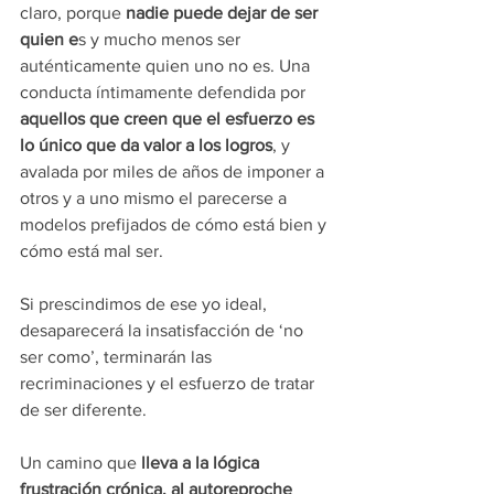
claro, porque 
nadie puede dejar de ser 
quien e
s y mucho menos ser 
auténticamente quien uno no es. Una 
conducta íntimamente defendida por 
aquellos que creen que el esfuerzo es 
lo único que da valor a los logros
, y 
avalada por miles de años de imponer a 
otros y a uno mismo el parecerse a 
modelos prefijados de cómo está bien y 
cómo está mal ser.
Si prescindimos de ese yo ideal, 
desaparecerá la insatisfacción de ‘no 
ser como’, terminarán las 
recriminaciones y el esfuerzo de tratar 
de ser diferente.
Un camino que
 lleva a la lógica 
frustración crónica, al autoreproche 